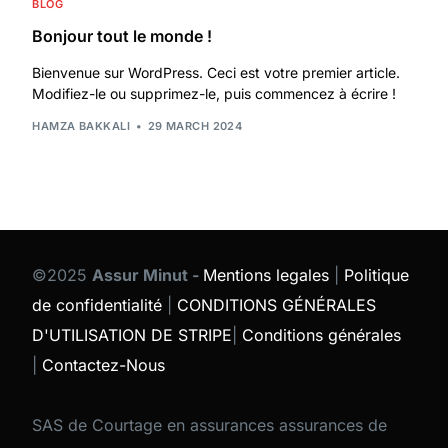
BLOG
Bonjour tout le monde !
Bienvenue sur WordPress. Ceci est votre premier article.
Modifiez-le ou supprimez-le, puis commencez à écrire !
HAMZA BAKKALI
29 MARCH 2024
©2025
Assur Minut -
Mentions legales
|
Politique
de confidentialité
|
CONDITIONS GÉNÉRALES
D'UTILISATION DE STRIPE
|
Conditions générales
|
Contactez-Nous
SAS de Courtage en assurances assurances de