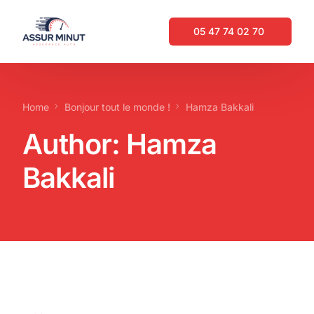
05 47 74 02 70 ‬
05 47 74 02 70 ‬
Home
Bonjour tout le monde !
Hamza Bakkali
Author:
ASSURANCE AUTO EN LIGNE IMMÉDIATE
Hamza
Bakkali