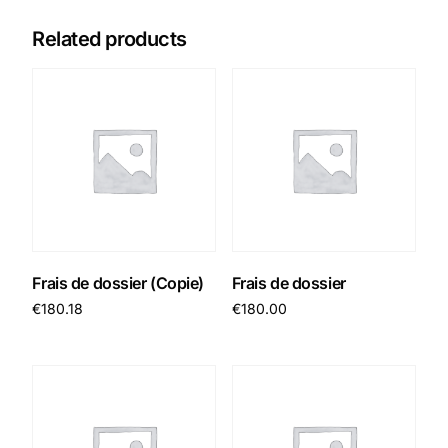
Related products
Frais de dossier (Copie)
Frais de dossier
€
180.18
€
180.00
Add to cart
Add to cart