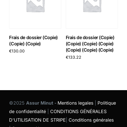
Frais de dossier (Copie)
Frais de dossier (Copie)
(Copie) (Copie)
(Copie) (Copie) (Copie)
(Copie) (Copie) (Copie)
€
130.00
€
133.22
Add to cart
Add to cart
©2025
Assur Minut -
Mentions legales
|
Politique
de confidentialité
|
CONDITIONS GÉNÉRALES
D'UTILISATION DE STRIPE
|
Conditions générales