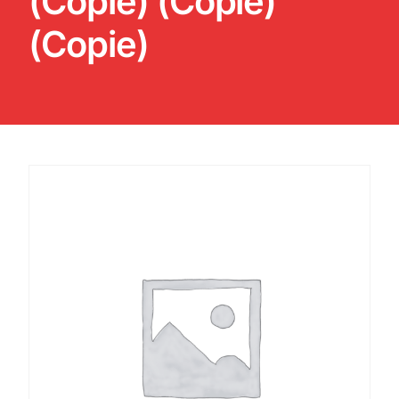
(Copie) (Copie)
(Copie)