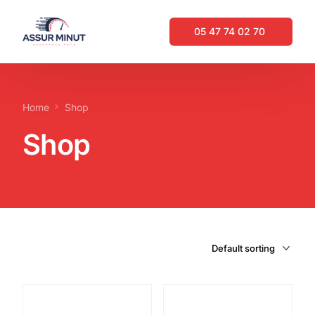
05 47 74 02 70 ‬
05 47 74 02 70 ‬
Home
Shop
Shop
ASSURANCE AUTO EN LIGNE IMMÉDIATE