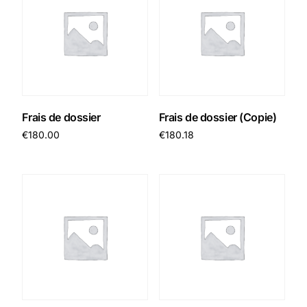
Frais de dossier
Frais de dossier (Copie)
€
180.00
€
180.18
Add to cart
Add to cart