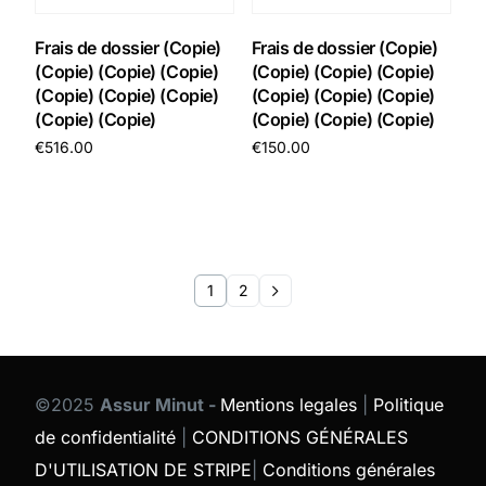
Frais de dossier (Copie)
Frais de dossier (Copie)
(Copie) (Copie) (Copie)
(Copie) (Copie) (Copie)
(Copie) (Copie) (Copie)
(Copie) (Copie) (Copie)
(Copie) (Copie)
(Copie) (Copie) (Copie)
€
516.00
€
150.00
Add to cart
Add to cart
1
2
©2025
Assur Minut -
Mentions legales
|
Politique
de confidentialité
|
CONDITIONS GÉNÉRALES
D'UTILISATION DE STRIPE
|
Conditions générales